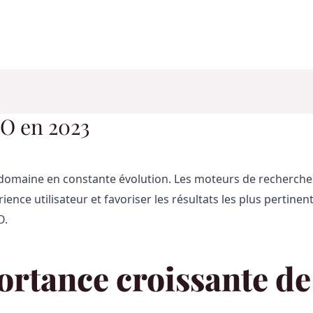
EO en 2023
 domaine en constante évolution. Les moteurs de recherch
ience utilisateur et favoriser les résultats les plus pertine
O.
ortance croissante de 