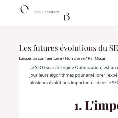
Aller
Navigation
au
des
contenu
articles
Les futures évolutions du S
Laisser un commentaire
/
Non classé
/ Par
Oscar
Le SEO (Search Engine Optimization) est un
jour leurs algorithmes pour améliorer l’expér
plusieurs évolutions importantes dans le SE
1. L'imp