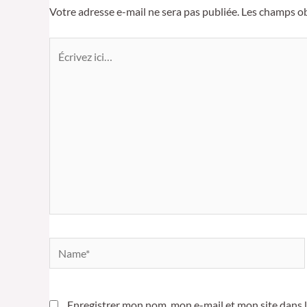
Votre adresse e-mail ne sera pas publiée.
Les champs ob
Écrivez
ici…
Name*
Enregistrer mon nom, mon e-mail et mon site dans