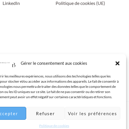
LinkedIn
Politique de cookies (UE)
Gérer le consentement aux cookies
rir les meilleures expériences, nous utilisons des technologies telles que les
pour stocker et/ou accéder aux informations des appareils. Le fait de consentir à
hnologies nous permettra de traiter des données telles que le comportement de
on ou les ID uniques sur ce site. Le fait de ne pas consentir ou de retirer son
ment peut avoir un effet négatif sur certaines caractéristiques et fonctions.
NT
ccepter
Refuser
Voir les préférences
Politique de cookies