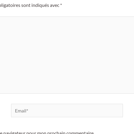
ligatoires sont indiqués avec
*
Email*
 le navigateur pour mon prochain commentaire.