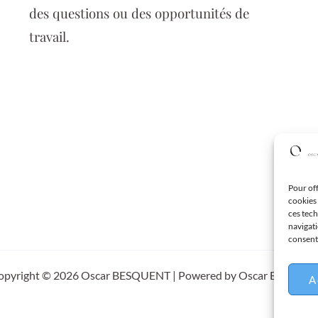
des questions ou des opportunités de
travail.
Pour off
cookies 
ces tec
navigati
consente
opyright © 2026 Oscar BESQUENT | Powered by Oscar BESQUE
A